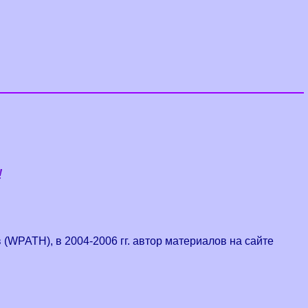
!
 (
WPATH
), в
2004-2006
гг. автор материалов на сайте