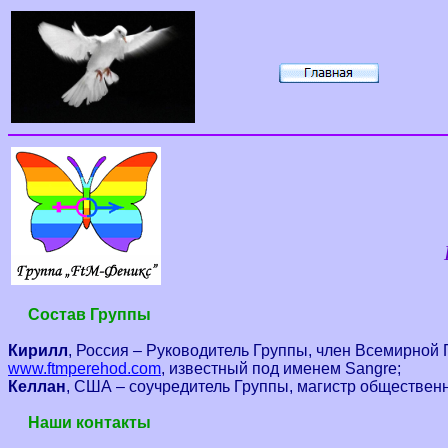
Состав Группы
Кирилл
, Россия – Руководитель Группы, член Всемирной
www.ftmperehod.com
, известный под именем
Sangre
;
Келлан
, США – соучредитель Группы, магистр обществен
Наши контакты