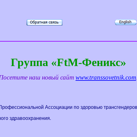
Группа «
FtM
-Феникс»
Посетите наш новый сайт
www.transsovetnik.com
 Профессиональной Ассоциации по здоровью трансгендеров
ного здравоохранения.