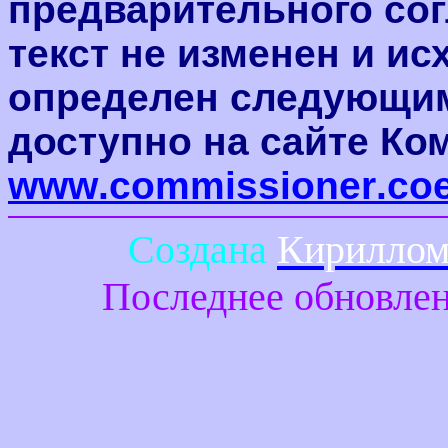
предварительного сог
текст не изменен и и
определен следующим
доступно на сайте Ко
www
.
commissioner
.
co
Создана
Кириллом
Последнее обновлен