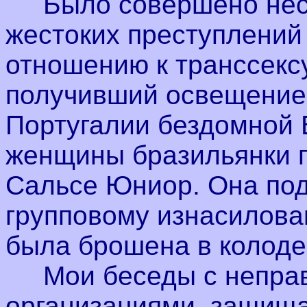
Было совершено неск
жестоких преступлений 
отношению к транссекс
получивший освещение в
Португалии бездомной 
женщины бразильянки п
Сальсе Юниор. Она под
групповому изнасилов
была брошена в колоде
Мои беседы с неправ
организациями, защищ