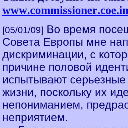
www
.
commissioner
.
coe
.
in
Во время посе
[05/01/09]
Совета Европы мне на
дискриминации, с котор
причине половой идент
испытывают серьезные
жизни, поскольку их ид
непониманием, предра
неприятием.