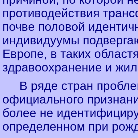
противодействия транс
почве половой идентичн
индивидуумы подвергаю
Европе, в таких област
здравоохранение и жи
В ряде стран проблем
официального признани
более не идентифициру
определенном при рожд