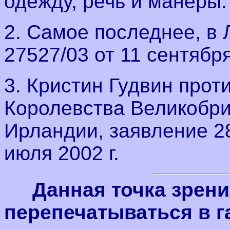
одежду, речь и манеры.
2. Самое последнее, в 
27527/03 от 11 сентября 
3. Кристин Гудвин прот
Королевства Великобри
Ирландии, заявление 28
июля 2002 г.
Данная точка зрен
перепечатываться в га