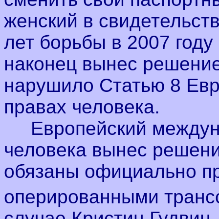
женский в свидетельст
лет борьбы в 2007 году
наконец вынес решение 
нарушило Статью 8 Евр
правах человека.
Европейский междуна
человека вынес решение
обязаны официально пр
оперированными транс
случае Кристин Гудвин