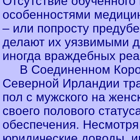
Отсутствие обученного 
особенностями медицин
– или попросту предуб
делают их уязвимыми д
иногда враждебных реа
В Соединенном Корол
Северной Ирландии тр
пол с мужского на женс
своего полового статус
обеспечения. Несмотря
юридические доводы, и