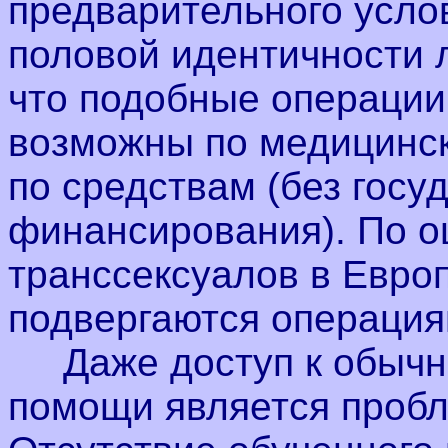
предварительного усло
половой идентичности л
что подобные операции
возможны по медицинск
по средствам (без госу
финансирования). По о
транссексуалов в Евро
подвергаются операция
Даже доступ к обычно
помощи является пробл